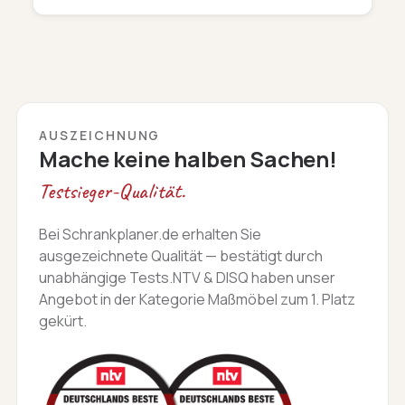
AUSZEICHNUNG
Mache keine halben Sachen!
Testsieger-Qualität.
Bei Schrankplaner.de erhalten Sie
ausgezeichnete Qualität — bestätigt durch
unabhängige Tests.NTV & DISQ haben unser
Angebot in der Kategorie Maßmöbel zum 1. Platz
gekürt.