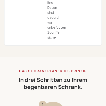
Ihre
Daten
sind
dadurch
vor
unbefugten
Zugriffen
sicher
DAS SCHRANKPLANER.DE-PRINZIP
In drei Schritten zu Ihrem
begehbaren Schrank.
1