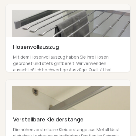
Hosenvollauszug
Mit dem Hosenvollauszug haben Sie Ihre Hosen
geordnet und stets griffbereit. Wir verwenden
ausschließlich hochwertige Auszüge. Qualität hat
Vorrang und bringt Ihnen länger Freude als alle
anderen Optionen.
Verstellbare Kleiderstange
Die höhenverstellbare Kleiderstange aus Metall lässt
sich dank Lochreihe an beliebiger Postion im Schrank