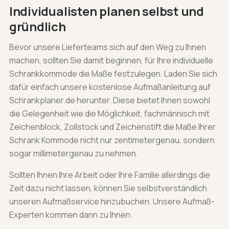
Individualisten planen selbst und
gründlich
Bevor unsere Lieferteams sich auf den Weg zu Ihnen
machen, sollten Sie damit beginnen, für Ihre individuelle
Schrankkommode die Maße festzulegen. Laden Sie sich
dafür einfach unsere kostenlose Aufmaßanleitung auf
Schrankplaner.de herunter. Diese bietet Ihnen sowohl
die Gelegenheit wie die Möglichkeit, fachmännisch mit
Zeichenblock, Zollstock und Zeichenstift die Maße Ihrer
Schrank Kommode nicht nur zentimetergenau, sondern
sogar millimetergenau zu nehmen.
Sollten Ihnen Ihre Arbeit oder Ihre Familie allerdings die
Zeit dazu nicht lassen, können Sie selbstverständlich
unseren Aufmaßservice hinzubuchen. Unsere Aufmaß-
Experten kommen dann zu Ihnen.