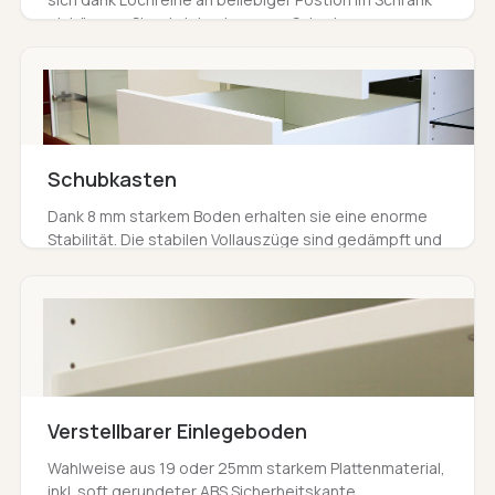
einhängen. Sie wird durch unsere Schreiner
millimetergenau passend auf Ihr Möbel zugeschnitten.
Schubkasten
Dank 8 mm starkem Boden erhalten sie eine enorme
Stabilität. Die stabilen Vollauszüge sind gedämpft und
mit selbsteinzug versehen.
Verstellbarer Einlegeboden
Wahlweise aus 19 oder 25mm starkem Plattenmaterial,
inkl. soft gerundeter ABS Sicherheitskante,