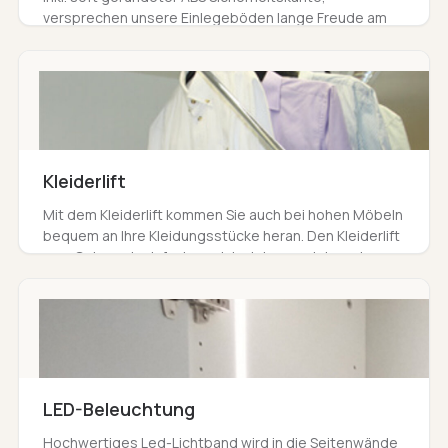
versprechen unsere Einlegeböden lange Freude am
Möbel & sind dank Lochreihe flexibel auf Wunschhöhe
einsetzbar.
Kleiderlift
Mit dem Kleiderlift kommen Sie auch bei hohen Möbeln
bequem an Ihre Kleidungsstücke heran. Den Kleiderlift
zum Gebrauch einfach zu sich ziehen und danach
wieder einklappen.
LED-Beleuchtung
Hochwertiges Led-Lichtband wird in die Seitenwände