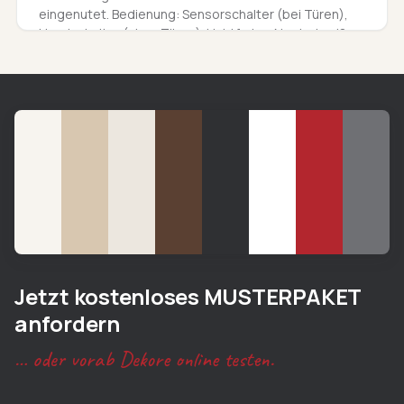
eingenutet. Bedienung: Sensorschalter (bei Türen),
Handschalter (ohne Türen). Lichtfarbe: Neutralweiß
(4000K)
Jetzt kostenloses MUSTERPAKET
anfordern
… oder vorab Dekore online testen.