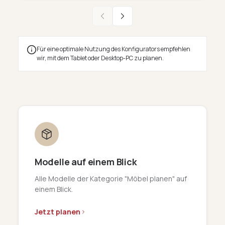
Für eine optimale Nutzung des Konfigurators empfehlen
wir, mit dem Tablet oder Desktop-PC zu planen.
Modelle auf einem Blick
Alle Modelle der Kategorie "Möbel planen" auf
einem Blick.
Jetzt planen