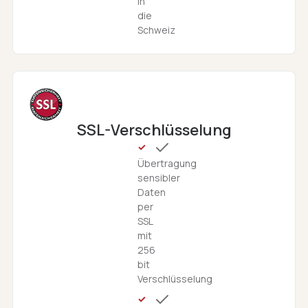
in
die
Schweiz
SSL-Verschlüsselung
Übertragung
sensibler
Daten
per
SSL
mit
256
bit
Verschlüsselung