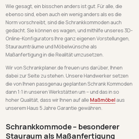
Wie gesagt, ein bisschen anders ist gut. Für alle, die
ebenso sind, eben auch ein wenig anders als es die
Norm vorschreibt, sind die Schrankkommoden auch
gedacht. Sie können es wagen, und mithilfe unseres 3D-
Online-Konfigurators Ihre ganz eigenen Vorstellungen,
Stauraumträume und Möbelwünsche als
Maßanfertigung in die Realität umzusetzen.
Wir von Schrankplaner.de freuen uns darüber, Ihnen
dabei zur Seite zu stehen. Unsere Handwerker setzen
die von Ihnen passgenau geplanten Schrank Kommoden
dann 1:1 in unseren Werkstätten um – und das in so
hoher Qualität, dass wir Ihnen auf alle
Maßmöbel
aus
unserem Haus 5 Jahre Garantie gewähren.
Schrankkommode – besonderer
Stauraum als Maßanfertigung