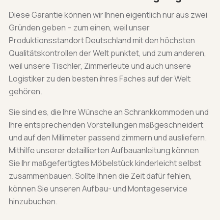
Diese Garantie können wir Ihnen eigentlich nur aus zwei
Gründen geben – zum einen, weil unser
Produktionsstandort Deutschland mit den höchsten
Qualitätskontrollen der Welt punktet, und zum anderen,
weil unsere Tischler, Zimmerleute und auch unsere
Logistiker zu den besten ihres Faches auf der Welt
gehören.
Sie sind es, die Ihre Wünsche an Schrankkommoden und
Ihre entsprechenden Vorstellungen maßgeschneidert
und auf den Millimeter passend zimmern und ausliefern.
Mithilfe unserer detaillierten Aufbauanleitung können
Sie Ihr maßgefertigtes Möbelstück kinderleicht selbst
zusammenbauen. Sollte Ihnen die Zeit dafür fehlen,
können Sie unseren Aufbau- und Montageservice
hinzubuchen.