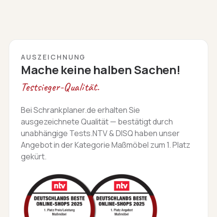
AUSZEICHNUNG
Mache keine halben Sachen!
Testsieger-Qualität.
Bei Schrankplaner.de erhalten Sie
ausgezeichnete Qualität — bestätigt durch
unabhängige Tests.NTV & DISQ haben unser
Angebot in der Kategorie Maßmöbel zum 1. Platz
gekürt.