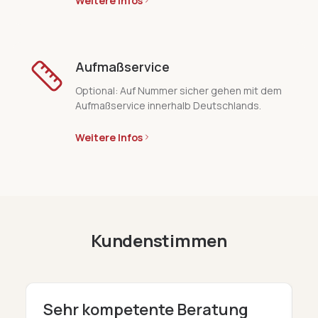
Weitere Infos
Aufmaßservice
Optional: Auf Nummer sicher gehen mit dem
Aufmaßservice innerhalb Deutschlands.
Weitere Infos
Kundenstimmen
Sehr kompetente Beratung
D