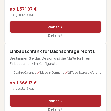
ab 1.571,87 €
Inkl. gesetzl. Steuer
Planen
Details
Einbauschrank für Dachschräge rechts
Bestimmen Sie das Design und die Maße für Ihren
Einbauschrank im Konfigurator
5 Jahre Garantie
Made in Germany
21 Tage Expresslieferung
ab 1.666,13 €
Inkl. gesetzl. Steuer
Planen
Details