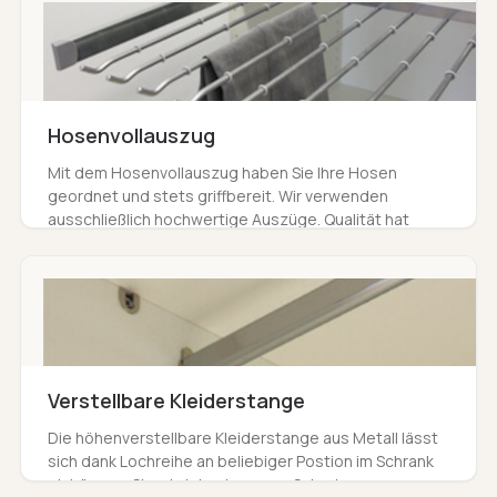
Hosenvollauszug
Mit dem Hosenvollauszug haben Sie Ihre Hosen
geordnet und stets griffbereit. Wir verwenden
ausschließlich hochwertige Auszüge. Qualität hat
Vorrang und bringt Ihnen länger Freude als alle
anderen Optionen.
Verstellbare Kleiderstange
Die höhenverstellbare Kleiderstange aus Metall lässt
sich dank Lochreihe an beliebiger Postion im Schrank
einhängen. Sie wird durch unsere Schreiner