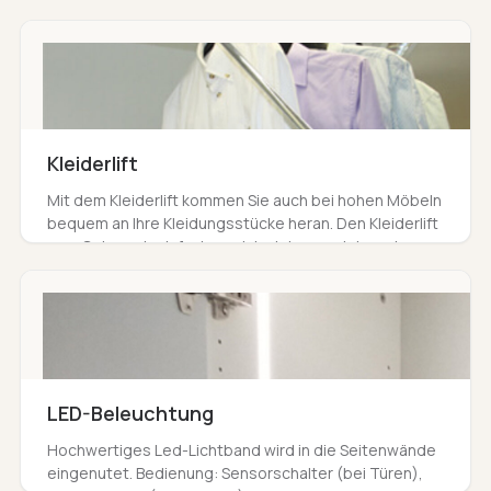
Möbel & sind dank Lochreihe flexibel auf Wunschhöhe
einsetzbar.
Kleiderlift
Mit dem Kleiderlift kommen Sie auch bei hohen Möbeln
bequem an Ihre Kleidungsstücke heran. Den Kleiderlift
zum Gebrauch einfach zu sich ziehen und danach
wieder einklappen.
LED-Beleuchtung
Hochwertiges Led-Lichtband wird in die Seitenwände
eingenutet. Bedienung: Sensorschalter (bei Türen),