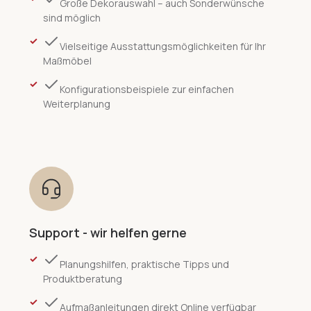
Große Dekorauswahl – auch Sonderwünsche
sind möglich
Vielseitige Ausstattungsmöglichkeiten für Ihr
Maßmöbel
Konfigurationsbeispiele zur einfachen
Weiterplanung
Support - wir helfen gerne
Planungshilfen, praktische Tipps und
Produktberatung
Aufmaßanleitungen direkt Online verfügbar