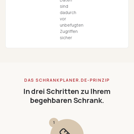
sind
dadurch
vor
unbefugten
Zugriffen
sicher
DAS SCHRANKPLANER.DE-PRINZIP
In drei Schritten zu Ihrem
begehbaren Schrank.
1