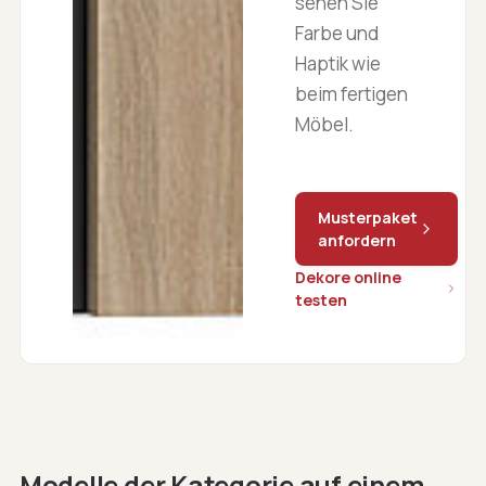
sehen Sie
Farbe und
Haptik wie
beim fertigen
Möbel.
Musterpaket
anfordern
Dekore online
testen
Modelle der Kategorie auf einem