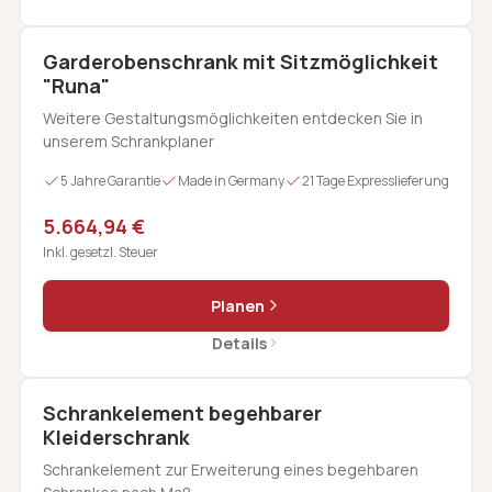
Garderobenschrank mit Sitzmöglichkeit
"Runa"
Weitere Gestaltungsmöglichkeiten entdecken Sie in
unserem Schrankplaner
5 Jahre Garantie
Made in Germany
21 Tage Expresslieferung
5.664,94 €
Inkl. gesetzl. Steuer
Planen
Details
Schrankelement begehbarer
Kleiderschrank
Schrankelement zur Erweiterung eines begehbaren