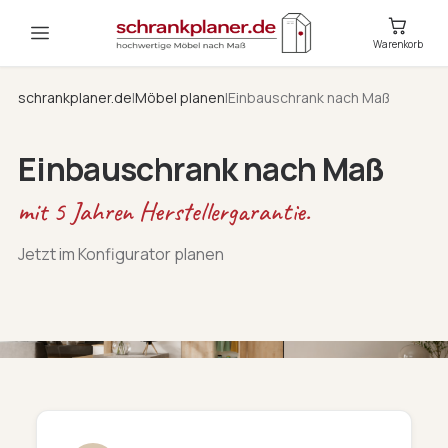
Warenkorb
schrankplaner.de
|
Möbel planen
|
Einbauschrank nach Maß
Einbauschrank nach Maß
mit 5 Jahren Herstellergarantie.
Jetzt im Konfigurator planen