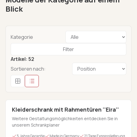
Blick
Kategorie
Filter
Artikel
:
52
Sortieren nach:
Kleiderschrank mit Rahmentüren ''Eira''
Weitere Gestaltungsmöglichkeiten entdecken Sie in
unserem Schrankplaner
5 Jahre Garantie
Made in Germany
21 Tage Expresslieferung