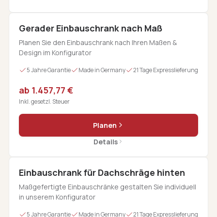
Gerader Einbauschrank nach Maß
Planen Sie den Einbauschrank nach Ihren Maßen &
Design im Konfigurator
5 Jahre Garantie
Made in Germany
21 Tage Expresslieferung
ab 1.457,77 €
Inkl. gesetzl. Steuer
Planen
Details
Einbauschrank für Dachschräge hinten
Maßgefertigte Einbauschränke gestalten Sie individuell
in unserem Konfigurator
5 Jahre Garantie
Made in Germany
21 Tage Expresslieferung