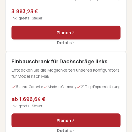
3.883,23 €
Inkl. gesetzl. Steuer
Planen
Details
Einbauschrank für Dachschräge links
Entdecken Sie die Möglichkeiten unseres Konfigurators
für Möbel nach Maß
5 Jahre Garantie
Made in Germany
21 Tage Expresslieferung
ab 1.696,64 €
Inkl. gesetzl. Steuer
Planen
Details