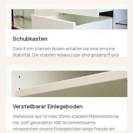
millimetergenau passend auf Ihr Möbel zugeschnitten.
Schubkasten
Dank 8 mm starkem Boden erhalten sie eine enorme
Stabilität. Die stabilen Vollauszüge sind gedämpft und
mit selbsteinzug versehen.
Verstellbarer Einlegeboden
Wahlweise aus 19 oder 25mm starkem Plattenmaterial,
inkl. soft gerundeter ABS Sicherheitskante,
versprechen unsere Einlegeböden lange Freude am