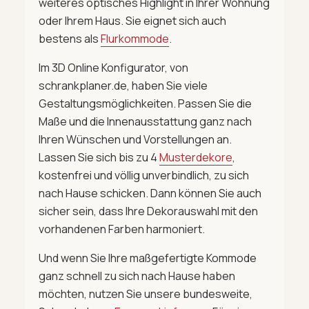
weiteres optisches Highlight in Ihrer Wohnung
oder Ihrem Haus. Sie eignet sich auch
bestens als
Flurkommode
.
Im 3D Online Konfigurator, von
schrankplaner.de, haben Sie viele
Gestaltungsmöglichkeiten. Passen Sie die
Maße und die Innenausstattung ganz nach
Ihren Wünschen und Vorstellungen an.
Lassen Sie sich bis zu 4
Musterdekore
,
kostenfrei und völlig unverbindlich, zu sich
nach Hause schicken. Dann können Sie auch
sicher sein, dass Ihre Dekorauswahl mit den
vorhandenen Farben harmoniert.
Und wenn Sie Ihre maßgefertigte Kommode
ganz schnell zu sich nach Hause haben
möchten, nutzen Sie unsere bundesweite,