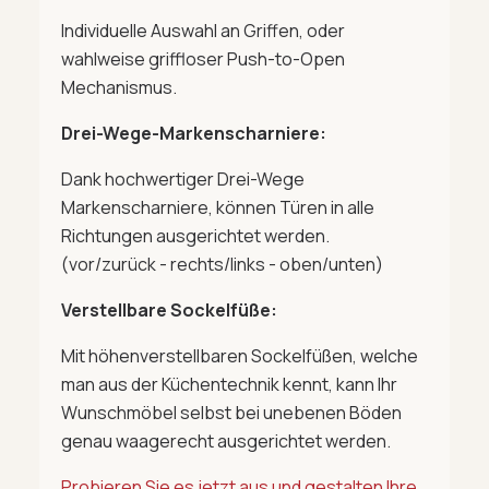
Individuelle Auswahl an Griffen, oder
wahlweise griffloser Push-to-Open
Mechanismus.
Drei-Wege-Markenscharniere:
Dank hochwertiger Drei-Wege
Markenscharniere, können Türen in alle
Richtungen ausgerichtet werden.
(vor/zurück - rechts/links - oben/unten)
Verstellbare Sockelfüße:
Mit höhenverstellbaren Sockelfüßen, welche
man aus der Küchentechnik kennt, kann Ihr
Wunschmöbel selbst bei unebenen Böden
genau waagerecht ausgerichtet werden.
Probieren Sie es jetzt aus und gestalten Ihre