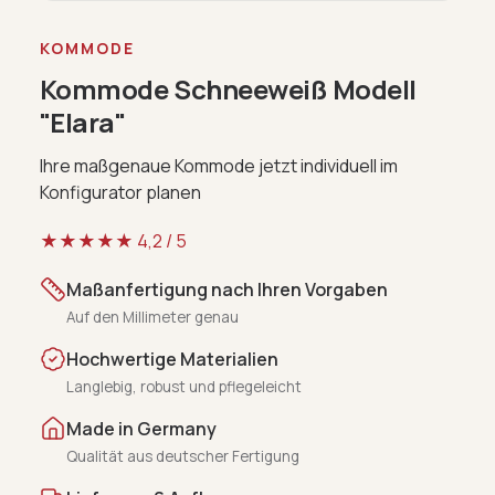
KOMMODE
Kommode Schneeweiß Modell
"Elara"
Ihre maßgenaue Kommode jetzt individuell im
Konfigurator planen
★★★★★
4,2
/ 5
Maßanfertigung nach Ihren Vorgaben
Auf den Millimeter genau
Hochwertige Materialien
Langlebig, robust und pflegeleicht
Made in Germany
Qualität aus deutscher Fertigung