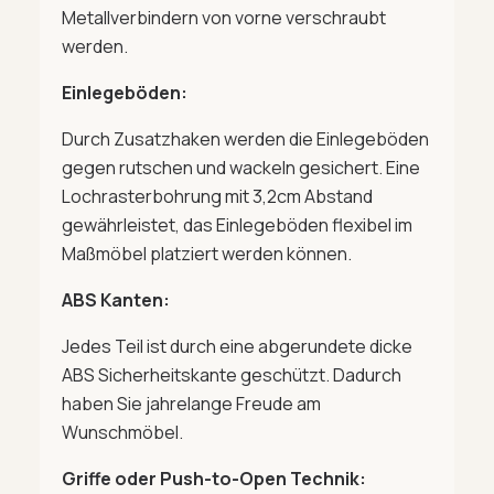
Metallverbindern von vorne verschraubt
werden.
Einlegeböden:
Durch Zusatzhaken werden die Einlegeböden
gegen rutschen und wackeln gesichert. Eine
Lochrasterbohrung mit 3,2cm Abstand
gewährleistet, das Einlegeböden flexibel im
Maßmöbel platziert werden können.
ABS Kanten:
Jedes Teil ist durch eine abgerundete dicke
ABS Sicherheitskante geschützt. Dadurch
haben Sie jahrelange Freude am
Wunschmöbel.
Griffe oder Push-to-Open Technik: