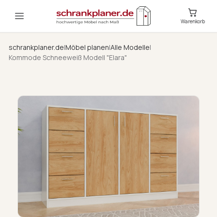
Warenkorb
schrankplaner.de
|
Möbel planen
|
Alle Modelle
|
Kommode Schneeweiß Modell "Elara"