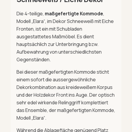
Die 4-teilige,
maßgefertigte Kommode
,
Modell „Elara“, im Dekor Schneeweiß mit Eiche
Fronten, ist ein mit Schubladen
ausgestattetes Maßmöbel. Es dient
hauptsächlich zur Unterbringung bzw.
Aufbewahrung von unterschiedlichsten
Gegenständen.
Bei dieser maßgefertigten Kommode sticht
einem sofort die aussergewöhnliche
Dekorkombination aus kreideweißem Korpus
und der Holzdekor Front ins Auge. Der optisch
sehr edel wirkende Relinggriff komplettiert
das Ensemble, der maßgefertigten Kommode,
Modell „Elara“.
Während die Ablagefläche genügend Platz