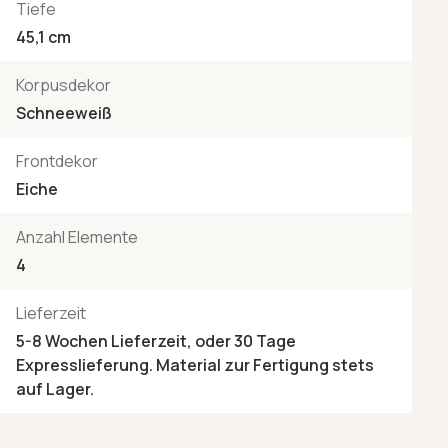
Tiefe
45,1 cm
Korpusdekor
Schneeweiß
Frontdekor
Eiche
Anzahl Elemente
4
Lieferzeit
5-8 Wochen Lieferzeit, oder 30 Tage
Expresslieferung. Material zur Fertigung stets
auf Lager.