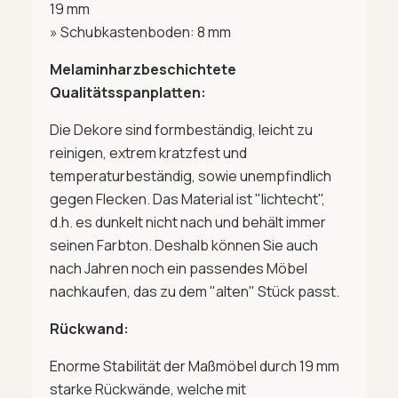
19 mm
» Schubkastenboden: 8 mm
Melaminharzbeschichtete
Qualitätsspanplatten:
Die Dekore sind formbeständig, leicht zu
reinigen, extrem kratzfest und
temperaturbeständig, sowie unempfindlich
gegen Flecken. Das Material ist "lichtecht",
d.h. es dunkelt nicht nach und behält immer
seinen Farbton. Deshalb können Sie auch
nach Jahren noch ein passendes Möbel
nachkaufen, das zu dem "alten" Stück passt.
Rückwand:
Enorme Stabilität der Maßmöbel durch 19 mm
starke Rückwände, welche mit