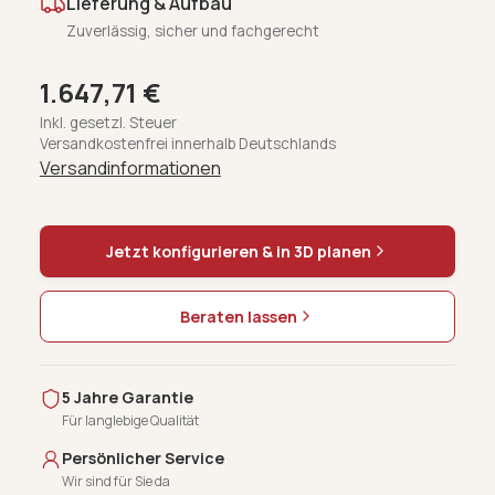
Lieferung & Aufbau
Zuverlässig, sicher und fachgerecht
1.647,71 €
Inkl. gesetzl. Steuer
Versandkostenfrei innerhalb Deutschlands
Versandinformationen
Jetzt konfigurieren & in 3D planen
Beraten lassen
5 Jahre Garantie
Für langlebige Qualität
Persönlicher Service
Wir sind für Sie da