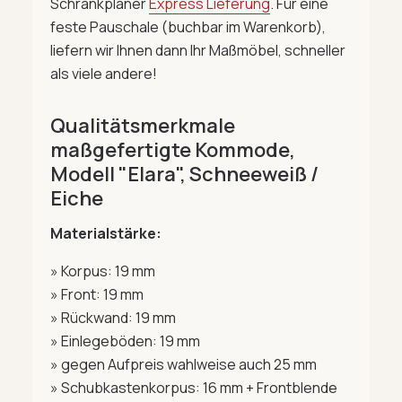
Schrankplaner
Express Lieferung
. Für eine
feste Pauschale (buchbar im Warenkorb),
liefern wir Ihnen dann Ihr Maßmöbel, schneller
als viele andere!
Qualitätsmerkmale
maßgefertigte Kommode,
Modell "Elara", Schneeweiß /
Eiche
Materialstärke:
» Korpus: 19 mm
» Front: 19 mm
» Rückwand: 19 mm
» Einlegeböden: 19 mm
» gegen Aufpreis wahlweise auch 25 mm
» Schubkastenkorpus: 16 mm + Frontblende