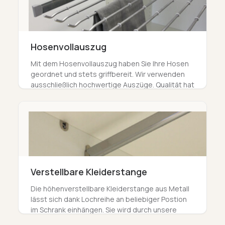
Hosenvollauszug
Mit dem Hosenvollauszug haben Sie Ihre Hosen
geordnet und stets griffbereit. Wir verwenden
ausschließlich hochwertige Auszüge. Qualität hat
Vorrang und bringt Ihnen länger Freude als alle
anderen Optionen.
Verstellbare Kleiderstange
Die höhenverstellbare Kleiderstange aus Metall
lässt sich dank Lochreihe an beliebiger Postion
im Schrank einhängen. Sie wird durch unsere
Schreiner millimetergenau passend auf Ihr Möbel