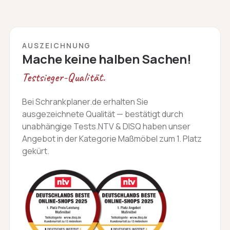
AUSZEICHNUNG
Mache keine halben Sachen!
Testsieger-Qualität.
Bei Schrankplaner.de erhalten Sie
ausgezeichnete Qualität — bestätigt durch
unabhängige Tests.NTV & DISQ haben unser
Angebot in der Kategorie Maßmöbel zum 1. Platz
gekürt.