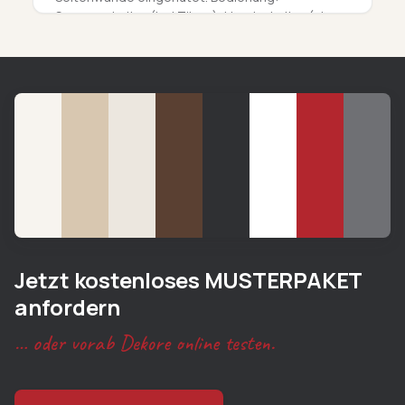
Sensorschalter (bei Türen), Handschalter (ohne
Türen). Lichtfarbe: Neutralweiß (4000K)
Jetzt kostenloses MUSTERPAKET
anfordern
… oder vorab Dekore online testen.