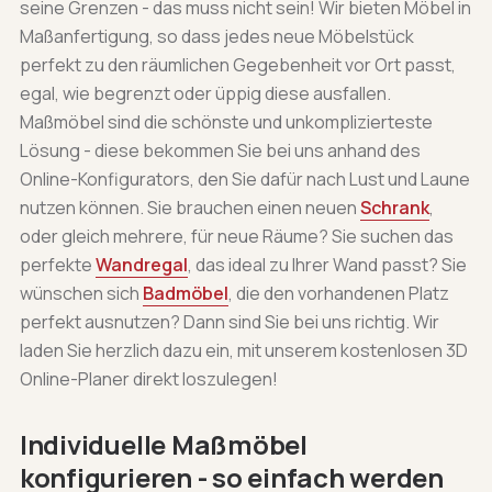
seine Grenzen - das muss nicht sein! Wir bieten Möbel in
Maßanfertigung, so dass jedes neue Möbelstück
perfekt zu den räumlichen Gegebenheit vor Ort passt,
egal, wie begrenzt oder üppig diese ausfallen.
Maßmöbel sind die schönste und unkomplizierteste
Lösung - diese bekommen Sie bei uns anhand des
Online-Konfigurators, den Sie dafür nach Lust und Laune
nutzen können. Sie brauchen einen neuen
Schrank
,
oder gleich mehrere, für neue Räume? Sie suchen das
perfekte
Wandregal
, das ideal zu Ihrer Wand passt? Sie
wünschen sich
Badmöbel
, die den vorhandenen Platz
perfekt ausnutzen? Dann sind Sie bei uns richtig. Wir
laden Sie herzlich dazu ein, mit unserem kostenlosen 3D
Online-Planer direkt loszulegen!
Individuelle Maßmöbel
konfigurieren - so einfach werden