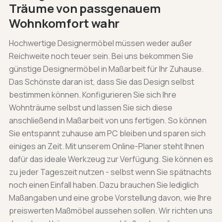
Träume von passgenauem
Wohnkomfort wahr
Hochwertige Designermöbel müssen weder außer
Reichweite noch teuer sein. Bei uns bekommen Sie
günstige Designermöbel in Maßarbeit für Ihr Zuhause.
Das Schönste daran ist, dass Sie das Design selbst
bestimmen können. Konfigurieren Sie sich Ihre
Wohnträume selbst und lassen Sie sich diese
anschließend in Maßarbeit von uns fertigen. So können
Sie entspannt zuhause am PC bleiben und sparen sich
einiges an Zeit. Mit unserem Online-Planer steht Ihnen
dafür das ideale Werkzeug zur Verfügung. Sie können es
zu jeder Tageszeit nutzen - selbst wenn Sie spätnachts
noch einen Einfall haben. Dazu brauchen Sie lediglich
Maßangaben und eine grobe Vorstellung davon, wie Ihre
preiswerten Maßmöbel aussehen sollen. Wir richten uns