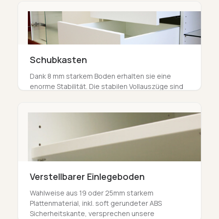
zugeschnitten.
Schubkasten
Dank 8 mm starkem Boden erhalten sie eine
enorme Stabilität. Die stabilen Vollauszüge sind
gedämpft und mit selbsteinzug versehen.
Verstellbarer Einlegeboden
Wahlweise aus 19 oder 25mm starkem
Plattenmaterial, inkl. soft gerundeter ABS
Sicherheitskante, versprechen unsere