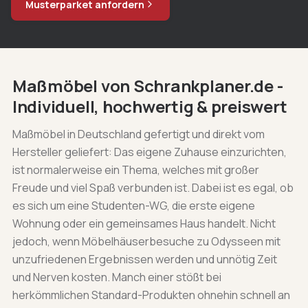
Musterparket anfordern
Maßmöbel von Schrankplaner.de -
Individuell, hochwertig & preiswert
Maßmöbel in Deutschland gefertigt und direkt vom
Hersteller geliefert: Das eigene Zuhause einzurichten,
ist normalerweise ein Thema, welches mit großer
Freude und viel Spaß verbunden ist. Dabei ist es egal, ob
es sich um eine Studenten-WG, die erste eigene
Wohnung oder ein gemeinsames Haus handelt. Nicht
jedoch, wenn Möbelhäuserbesuche zu Odysseen mit
unzufriedenen Ergebnissen werden und unnötig Zeit
und Nerven kosten. Manch einer stößt bei
herkömmlichen Standard-Produkten ohnehin schnell an