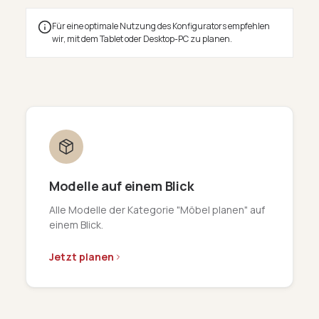
Für eine optimale Nutzung des Konfigurators empfehlen
wir, mit dem Tablet oder Desktop-PC zu planen.
Modelle auf einem Blick
Alle Modelle der Kategorie "Möbel planen" auf
einem Blick.
Jetzt planen