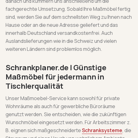
danach und kümmern uns anschließend um die
fachgerechte Umsetzung. Sobald Ihre Maßmöbel fertig
sind, werden Sie auf dem schnellsten Weg zu Ihnen nach
Hause oder an die neue Adresse geliefert und das
innerhalb Deutschland versandkostenfrei. Auch
Auslandslieferungen wie in die Schweiz und vielen
weiteren Ländern sind problemlos möglich.
Schrankplaner.de | Günstige
Maßmöbel für jedermann in
Tischlerqualität
Unser Maßmoebel-Service kann sowohl für private
Wohnräume als auch für gewerbliche Büroräume
genutzt werden. Sie entscheiden, wie die zukünftigen
Wunschmöbel eingesetzt werden. Für Arbeitszimmer z.
B. eignen sich maßgeschneiderte
Schranksysteme
, die