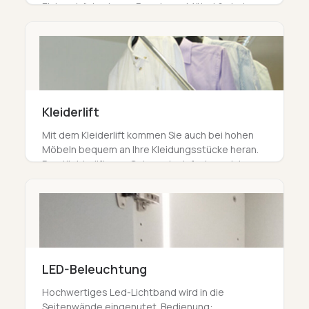
Einlegeböden lange Freude am Möbel & sind
dank Lochreihe flexibel auf Wunschhöhe
einsetzbar.
Kleiderlift
Mit dem Kleiderlift kommen Sie auch bei hohen
Möbeln bequem an Ihre Kleidungsstücke heran.
Den Kleiderlift zum Gebrauch einfach zu sich
ziehen und danach wieder einklappen.
LED-Beleuchtung
Hochwertiges Led-Lichtband wird in die
Seitenwände eingenutet. Bedienung: