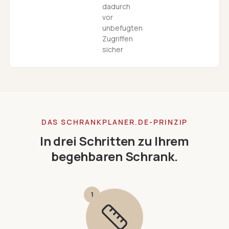
dadurch
vor
unbefugten
Zugriffen
sicher
DAS SCHRANKPLANER.DE-PRINZIP
In drei Schritten zu Ihrem
begehbaren Schrank.
1