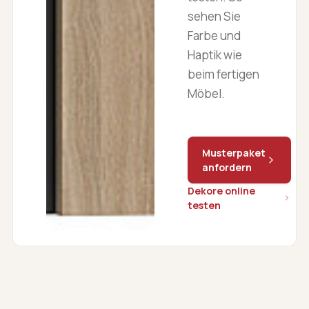
sehen Sie
Farbe und
Haptik wie
beim fertigen
Möbel.
Musterpaket
anfordern
Dekore online
testen