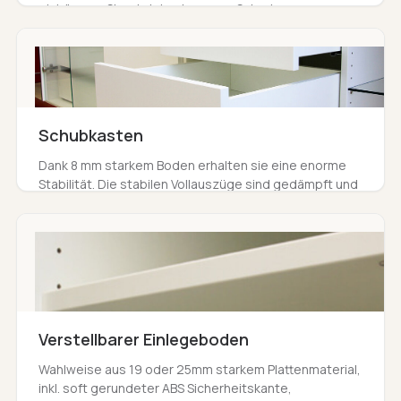
einhängen. Sie wird durch unsere Schreiner
millimetergenau passend auf Ihr Möbel zugeschnitten.
Schubkasten
Dank 8 mm starkem Boden erhalten sie eine enorme
Stabilität. Die stabilen Vollauszüge sind gedämpft und
mit selbsteinzug versehen.
Verstellbarer Einlegeboden
Wahlweise aus 19 oder 25mm starkem Plattenmaterial,
inkl. soft gerundeter ABS Sicherheitskante,