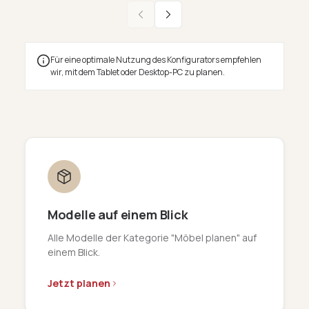
Für eine optimale Nutzung des Konfigurators empfehlen
wir, mit dem Tablet oder Desktop-PC zu planen.
Modelle auf einem Blick
Alle Modelle der Kategorie "Möbel planen" auf
einem Blick.
Jetzt planen