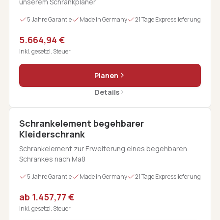
unserem Schrankplaner
5 Jahre Garantie
Made in Germany
21 Tage Expresslieferung
5.664,94 €
Inkl. gesetzl. Steuer
Planen
Details
Schrankelement begehbarer
Kleiderschrank
Schrankelement zur Erweiterung eines begehbaren
Schrankes nach Maß
5 Jahre Garantie
Made in Germany
21 Tage Expresslieferung
ab 1.457,77 €
Inkl. gesetzl. Steuer