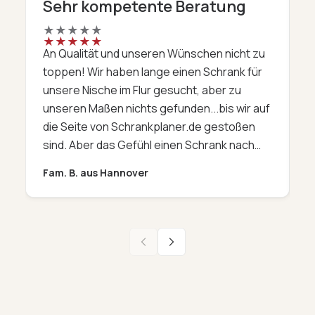
Sehr kompetente Beratung
D
★
★
★
★
★
★
★
★
★
★
An Qualität und unseren Wünschen nicht zu
W
toppen! Wir haben lange einen Schrank für
a
unsere Nische im Flur gesucht, aber zu
F
unseren Maßen nichts gefunden...bis wir auf
w
die Seite von Schrankplaner.de gestoßen
i
sind. Aber das Gefühl einen Schrank nach
a
Maß nur 'so' am Telefon und im Internet zu
P
Fam. B. aus Hannover
K
bestellen, hat uns schon ein mulmiges
d
Gefühl gegeben. Aber mit etwas Mut und
l
der sehr kompetenten Beratungen am
-
Telefon (oh Gott, die Kollegen waren immer
so freundlich und geduldig) haben wir es
G
doch gewagt. Nach kurzer Lieferzeit, kamm
f
das Prachtexemplar an. Was sollen wir
d
sagen, es hat unsere Wünsche übertroffen.
s