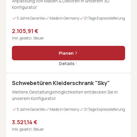
Anpassung von Maßen & Dekoren in unserem 3D
Konfigurator
5 Jahre Garantie
Made in Germany
21 Tage Expresslieferung
2.105,91 €
Inkl. gesetzl. Steuer
Planen
Details
Schwebetüren Kleiderschrank "Sky"
Weitere Gestaltungsmöglichkeiten entdecken Sie in
unserem Konfigurator
5 Jahre Garantie
Made in Germany
21 Tage Expresslieferung
3.521,14 €
Inkl. gesetzl. Steuer