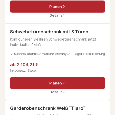
Planen
Details
Schwebetürenschrank mit 3 Türen
Konfigurieren Sie Ihren Schwebetürenschrank jetzt
individuell auf Maß
5 Jahre Garantie
Made in Germany
21 Tage Expresslieferung
ab 2.103,21 €
Inkl. gesetzl. Steuer
Planen
Details
Garderobenschrank Weiß "Tiaro"