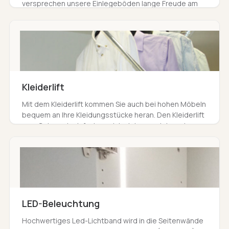
versprechen unsere Einlegeböden lange Freude am
Möbel & sind dank Lochreihe flexibel auf Wunschhöhe
einsetzbar.
Kleiderlift
Mit dem Kleiderlift kommen Sie auch bei hohen Möbeln
bequem an Ihre Kleidungsstücke heran. Den Kleiderlift
zum Gebrauch einfach zu sich ziehen und danach
wieder einklappen.
LED-Beleuchtung
Hochwertiges Led-Lichtband wird in die Seitenwände