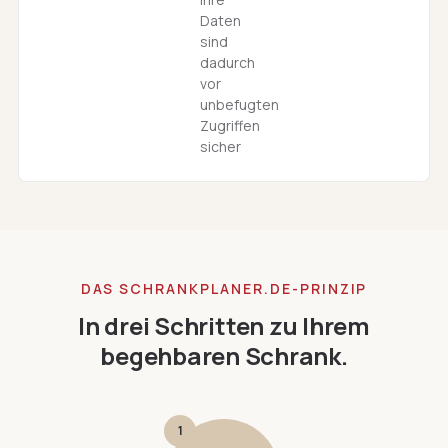
Daten
sind
dadurch
vor
unbefugten
Zugriffen
sicher
DAS SCHRANKPLANER.DE-PRINZIP
In drei Schritten zu Ihrem
begehbaren Schrank.
1