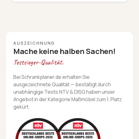
AUSZEICHNUNG
Mache keine halben Sachen!
Testsieger-Qualität.
Bei Schrankplaner.de erhalten Sie
ausgezeichnete Qualität — bestätigt durch
unabhängige Tests.NTV & DISQ haben unser
Angebot in der Kategorie Maßmöbel zum 1. Platz
gekürt.