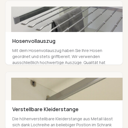
Hosenvollauszug
Mit dem Hosenvollauszug haben Sie Ihre Hosen
geordnet und stets griffbereit. Wir verwenden
ausschließlich hochwertige Auszüge. Qualität hat
Vorrang und bringt Ihnen länger Freude als alle
anderen Optionen.
Verstellbare Kleiderstange
Die höhenverstellbare Kleiderstange aus Metall lässt
sich dank Lochreihe an beliebiger Postion im Schrank