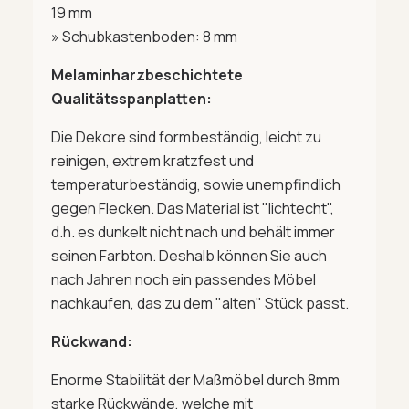
19 mm
» Schubkastenboden: 8 mm
Melaminharzbeschichtete
Qualitätsspanplatten:
Die Dekore sind formbeständig, leicht zu
reinigen, extrem kratzfest und
temperaturbeständig, sowie unempfindlich
gegen Flecken. Das Material ist "lichtecht",
d.h. es dunkelt nicht nach und behält immer
seinen Farbton. Deshalb können Sie auch
nach Jahren noch ein passendes Möbel
nachkaufen, das zu dem "alten" Stück passt.
Rückwand:
Enorme Stabilität der Maßmöbel durch 8mm
starke Rückwände, welche mit