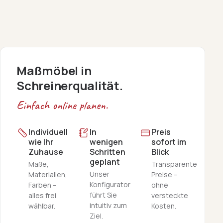
Maßmöbel in
Schreinerqualität.
Einfach online planen.
Individuell
In
Preis
wie Ihr
wenigen
sofort im
Zuhause
Schritten
Blick
geplant
Maße,
Transparente
Unser
Materialien,
Preise –
Konfigurator
Farben –
ohne
führt Sie
alles frei
versteckte
intuitiv zum
wählbar.
Kosten.
Ziel.