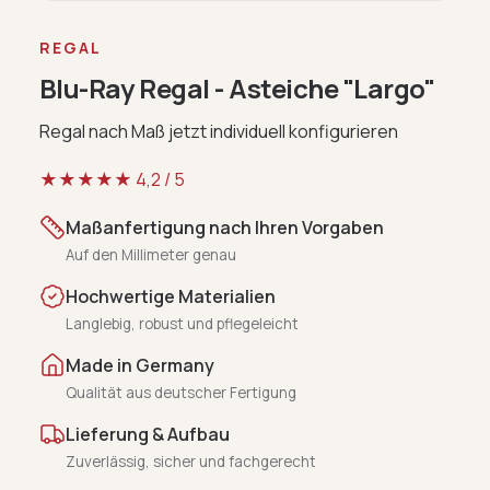
REGAL
Blu-Ray Regal - Asteiche "Largo"
Regal nach Maß jetzt individuell konfigurieren
★★★★★
4,2
/ 5
Maßanfertigung nach Ihren Vorgaben
Auf den Millimeter genau
Hochwertige Materialien
Langlebig, robust und pflegeleicht
Made in Germany
Qualität aus deutscher Fertigung
Lieferung & Aufbau
Zuverlässig, sicher und fachgerecht