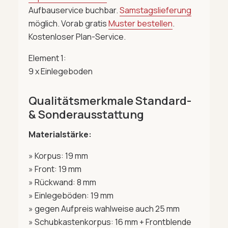
Aufbauservice buchbar.
Samstagslieferung
möglich. Vorab gratis
Muster bestellen
.
Kostenloser Plan-Service.
Element 1:
9 x Einlegeboden
Qualitätsmerkmale Standard-
& Sonderausstattung
Materialstärke:
» Korpus: 19 mm
» Front: 19 mm
» Rückwand: 8 mm
» Einlegeböden: 19 mm
» gegen Aufpreis wahlweise auch 25 mm
» Schubkastenkorpus: 16 mm + Frontblende