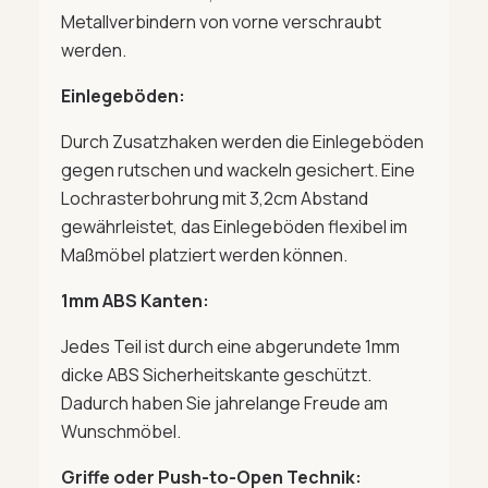
Metallverbindern von vorne verschraubt
werden.
Einlegeböden:
Durch Zusatzhaken werden die Einlegeböden
gegen rutschen und wackeln gesichert. Eine
Lochrasterbohrung mit 3,2cm Abstand
gewährleistet, das Einlegeböden flexibel im
Maßmöbel platziert werden können.
1mm ABS Kanten:
Jedes Teil ist durch eine abgerundete 1mm
dicke ABS Sicherheitskante geschützt.
Dadurch haben Sie jahrelange Freude am
Wunschmöbel.
Griffe oder Push-to-Open Technik: