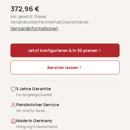
372,96 €
Inkl. gesetzl. Steuer
Versandkostenfrei innerhalb Deutschlands
Versandinformationen
Jetzt konfigurieren & in 3D planen
Beraten lassen
5 Jahre Garantie
Für langlebige Qualität
Persönlicher Service
Wir sind für Sie da
Made in Germany
Fertigung in Deutschland